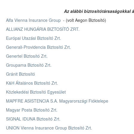
Az alábbi biztosítótársaságokkal 
Alfa Vienna Insurance Group
- (volt Aegon Biztosító)
ALLIANZ HUNGÁRIA BIZTOSÍTÓ ZRT.
Európai Utazási Biztosító Zrt.
Generali-Providencia Biztosító Zrt.
Genertel Biztosító Zrt.
Groupama Biztosító Zrt.
Gránit Biztosító
K&H Általános Biztosító Zrt.
Közlekedési Biztosító Egyesület
MAPFRE ASISTENCIA S.A. Magyarországi Fióktelepe
Magyar Posta Biztosító Zrt.
SIGNAL IDUNA Biztosító Zrt.
UNION Vienna Insurance Group Biztosító Zrt.