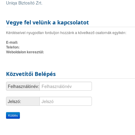
Uniqa Biztosító Zrt.
Vegye fel velünk a kapcsolatot
Kérdéseivel nyugodtan forduljon hozzánk a következő csatornák egyikén:
E-mail:
Telefon:
Weboldalon keresztül:
Közvetítői Belépés
Felhasználónév:
Jelszó: